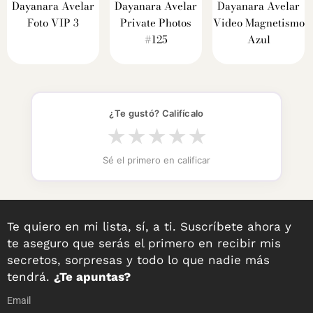
Dayanara Avelar
Dayanara Avelar
Dayanara Avelar
Foto VIP 3
Private Photos
Video Magnetismo
#125
Azul
¿Te gustó? Califícalo
★
★
★
★
★
Sé el primero en calificar
Te quiero en mi lista, sí, a ti. Suscríbete ahora y
te aseguro que serás el primero en recibir mis
secretos, sorpresas y todo lo que nadie más
tendrá.
¿Te apuntas?
Email