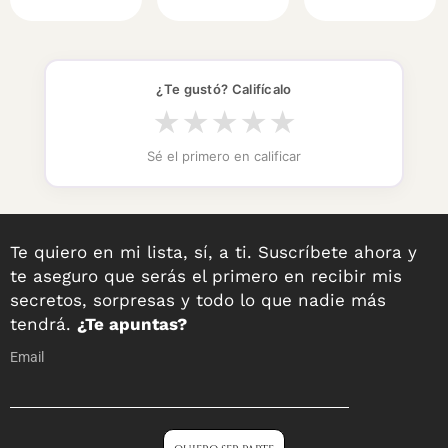
¿Te gustó? Califícalo
★
★
★
★
★
Sé el primero en calificar
Te quiero en mi lista, sí, a ti. Suscríbete ahora y
te aseguro que serás el primero en recibir mis
secretos, sorpresas y todo lo que nadie más
tendrá.
¿Te apuntas?
Email