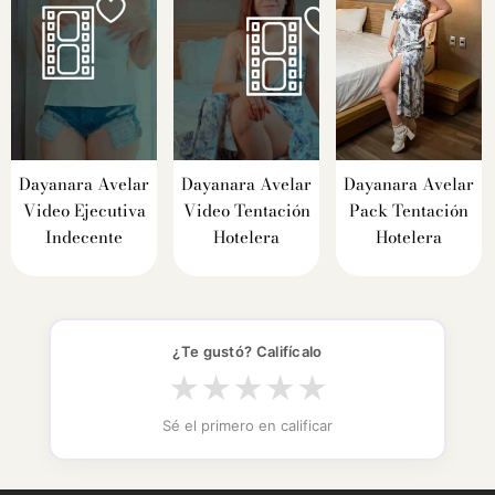
Dayanara Avelar
Dayanara Avelar
Dayanara Avelar
Video Ejecutiva
Video Tentación
Pack Tentación
Indecente
Hotelera
Hotelera
¿Te gustó? Califícalo
★
★
★
★
★
Sé el primero en calificar